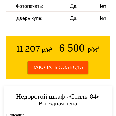
Да
Нет
Фотопечать:
Да
Нет
Дверь купе:
6 500
2
11 207
р/м
2
р/м
ЗАКАЗАТЬ С ЗАВОДА
Недорогой шкаф «Стиль-84»
Выгодная цена
Описание