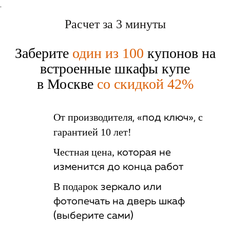
.
Расчет за 3 минуты
Заберите
один из 100
купонов на
встроенные шкафы купе
в Москве
со скидкой 42%
От производителя
с
, «под ключ»,
гарантией 10 лет!
Честная цена,
которая не
изменится до конца работ
В подарок
зеркало или
фотопечать на дверь шкаф
(выберите сами)