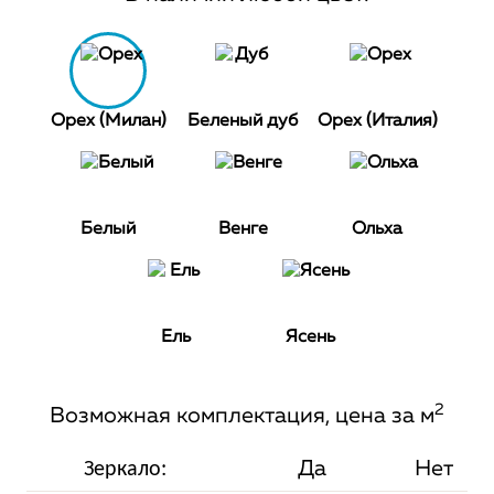
Орех (Милан)
Беленый дуб
Орех (Италия)
Белый
Венге
Ольха
Ель
Ясень
2
Возможная комплектация, цена за м
Да
Нет
Зеркало: