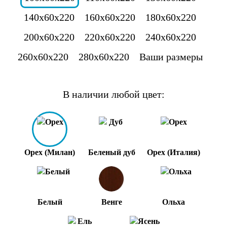
140x60x220
160x60x220
180x60x220
200x60x220
220x60x220
240x60x220
260x60x220
280x60x220
Ваши размеры
В наличии любой цвет:
Орех (Милан)
Беленый дуб
Орех (Италия)
Белый
Венге
Ольха