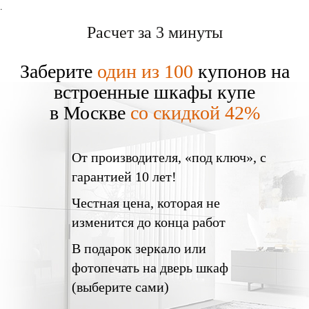
.
Расчет за 3 минуты
Заберите
один из 100
купонов на
встроенные шкафы купе
в Москве
со скидкой 42%
От производителя
, «под ключ»,
с
гарантией 10 лет!
Честная цена,
которая не
изменится до конца работ
В подарок
зеркало или
фотопечать на дверь шкаф
(выберите сами)