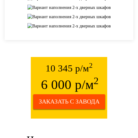
2
10 345 р/м
2
6 000 р/м
ЗАКАЗАТЬ С ЗАВОДА