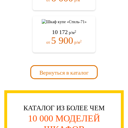
от
р/м
10 172
2
р/м
5 900
2
от
р/м
Вернуться в каталог
КАТАЛОГ ИЗ БОЛЕЕ ЧЕМ
10 000 МОДЕЛЕЙ