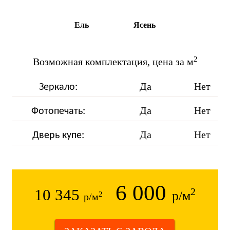
Ель
Ясень
2
Возможная комплектация, цена за м
Да
Нет
Зеркало:
Да
Нет
Фотопечать:
Да
Нет
Дверь купе:
6 000
10 345
2
р/м
2
р/м