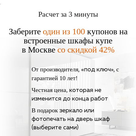
.
Расчет за 3 минуты
Заберите
один из 100
купонов на
встроенные шкафы купе
в Москве
со скидкой 42%
От производителя
с
, «под ключ»,
гарантией 10 лет!
Честная цена,
которая не
изменится до конца работ
В подарок
зеркало или
фотопечать на дверь шкаф
(выберите сами)