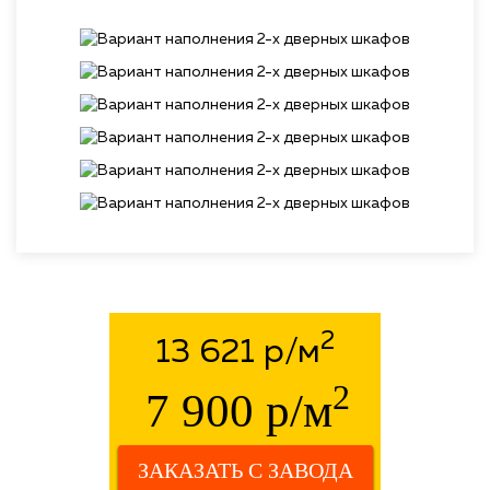
2
13 621 р/м
2
7 900 р/м
ЗАКАЗАТЬ С ЗАВОДА