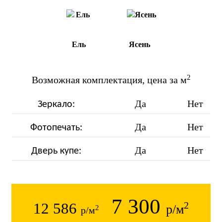
Ель
Ясень
2
Возможная комплектация, цена за м
Да
Нет
Зеркало:
Да
Нет
Фотопечать:
Да
Нет
Дверь купе:
7 300
12 586
2
р/м
2
р/м