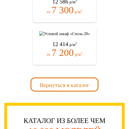
12 586
2
р/м
7 300
2
от
р/м
12 414
2
р/м
7 200
2
от
р/м
Вернуться в каталог
КАТАЛОГ ИЗ БОЛЕЕ ЧЕМ