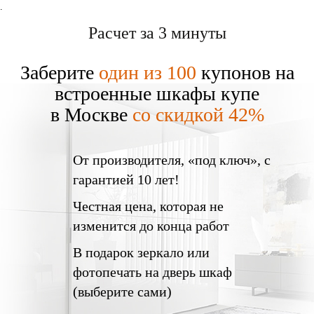
.
Расчет за 3 минуты
Заберите
один из 100
купонов на
встроенные шкафы купе
в Москве
со скидкой 42%
От производителя
, «под ключ»,
с
гарантией 10 лет!
Честная цена,
которая не
изменится до конца работ
В подарок
зеркало или
фотопечать на дверь шкаф
(выберите сами)