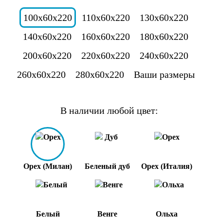
100x60x220
110x60x220
130x60x220
140x60x220
160x60x220
180x60x220
200x60x220
220x60x220
240x60x220
260x60x220
280x60x220
Ваши размеры
В наличии любой цвет:
Орех (Милан)
Беленый дуб
Орех (Италия)
Белый
Венге
Ольха