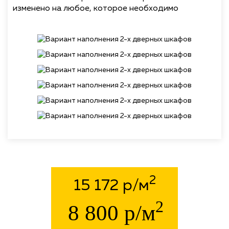
изменено на любое, которое необходимо
2
15 172 р/м
2
8 800 р/м