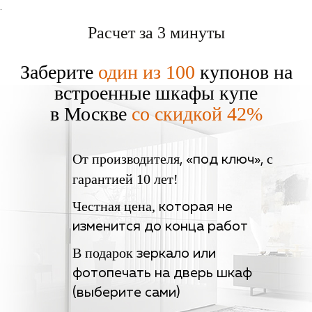
.
Расчет за 3 минуты
Заберите
один из 100
купонов на
встроенные шкафы купе
в Москве
со скидкой 42%
От производителя
с
, «под ключ»,
гарантией 10 лет!
Честная цена,
которая не
изменится до конца работ
В подарок
зеркало или
фотопечать на дверь шкаф
(выберите сами)